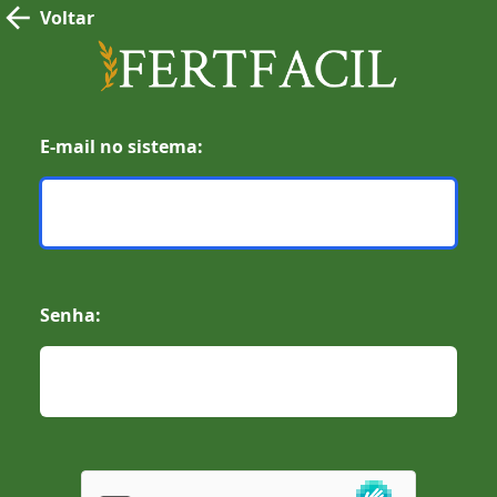
Voltar
E-mail no sistema:
Senha: