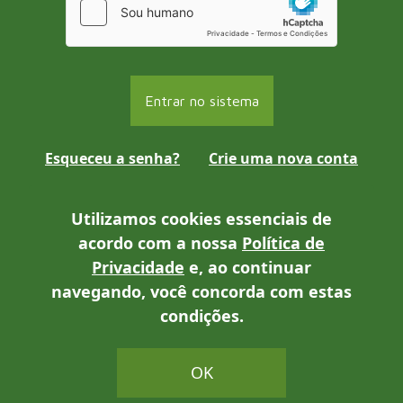
Entrar no sistema
Esqueceu a senha?
Crie uma nova conta
Utilizamos cookies essenciais de
acordo com a nossa
Política de
Privacidade
e, ao continuar
navegando, você concorda com estas
condições.